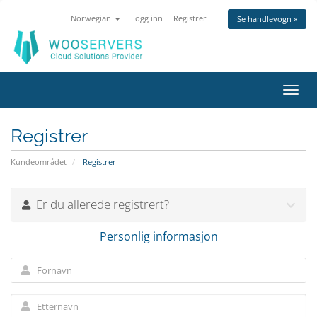
Norwegian
Logg inn
Registrer
Se handlevogn »
Bytt
navig
Registrer
Kundeområdet
Registrer
Er du allerede registrert?
Personlig informasjon