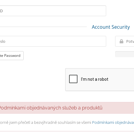
Account Security
te Password
dmínkami objednávaných služeb a produktů
orně jsem přečetl a bezvýhradně souhlasím se všemi
Podmínkami objednávan