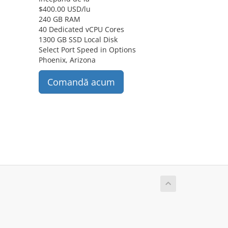
$
400.00 USD
/lu
240 GB RAM
40 Dedicated vCPU Cores
1300 GB SSD Local Disk
Select Port Speed in Options
Phoenix, Arizona
Comandă acum