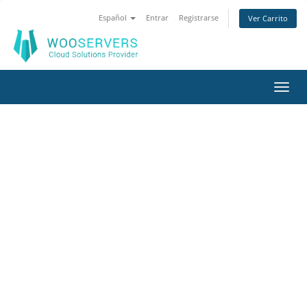
Español
Entrar
Registrarse
Ver Carrito
Alter
Nave