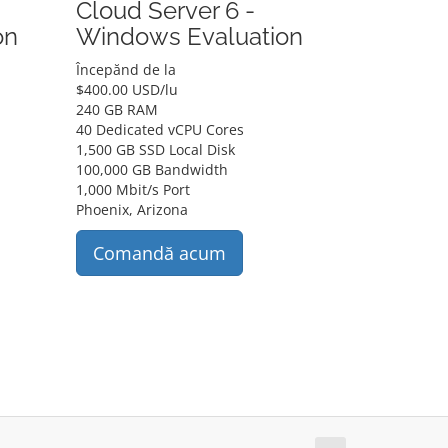
Cloud Server 6 -
on
Windows Evaluation
Începănd de la
$
400.00 USD
/lu
240 GB RAM
40 Dedicated vCPU Cores
1,500 GB SSD Local Disk
100,000 GB Bandwidth
1,000 Mbit/s Port
Phoenix, Arizona
Comandă acum